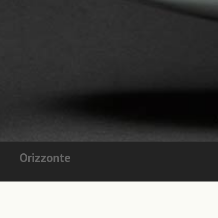
Orizzonte
la linea tra la terra ed il cielo